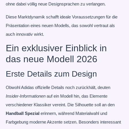
ohne dabei völlig neue Designsprachen zu verlangen.
Diese Marktdynamik schafft ideale Voraussetzungen für die
Präsentation eines neuen Modells, das sowohl vertraut als
auch innovativ wirkt.
Ein exklusiver Einblick in
das neue Modell 2026
Erste Details zum Design
Obwohl Adidas offizielle Details noch zurückhält, deuten
Insider-Informationen
auf ein Modell hin, das Elemente
verschiedener Klassiker vereint. Die Silhouette soll an den
Handball Spezial
erinnern, während Materialwahl und
Farbgebung moderne Akzente setzen. Besonders interessant