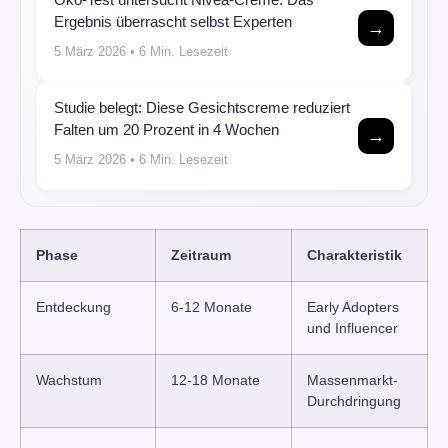
Ergebnis überrascht selbst Experten
→
5 März 2026
• 6 Min. Lesezeit
Studie belegt: Diese Gesichtscreme reduziert
Falten um 20 Prozent in 4 Wochen
→
5 März 2026
• 6 Min. Lesezeit
Phase
Zeitraum
Charakteristik
Entdeckung
6-12 Monate
Early Adopters
und Influencer
Wachstum
12-18 Monate
Massenmarkt-
Durchdringung