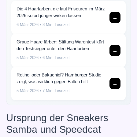
Die 4 Haarfarben, die laut Friseuren im März
2026 sofort jünger wirken lassen
→
6 März 2026
• 8 Min. Lesezeit
Graue Haare färben: Stiftung Warentest kürt
den Testsieger unter den Haarfarben
→
5 März 2026
• 6 Min. Lesezeit
Retinol oder Bakuchiol? Hamburger Studie
zeigt, was wirklich gegen Falten hilft
→
5 März 2026
• 7 Min. Lesezeit
Ursprung der Sneakers
Samba und Speedcat