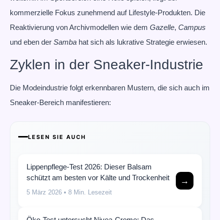
kommerzielle Fokus zunehmend auf Lifestyle-Produkten. Die
Reaktivierung von Archivmodellen wie dem
Gazelle
,
Campus
und eben der
Samba
hat sich als lukrative Strategie erwiesen.
Zyklen in der Sneaker-Industrie
Die Modeindustrie folgt erkennbaren Mustern, die sich auch im
Sneaker-Bereich manifestieren:
LESEN SIE AUCH
Lippenpflege-Test 2026: Dieser Balsam
schützt am besten vor Kälte und Trockenheit
→
5 März 2026
• 8 Min. Lesezeit
Öko-Test untersucht Nivea-Creme: Das