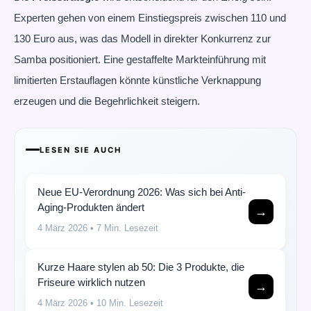
Experten gehen von einem Einstiegspreis zwischen 110 und
130 Euro aus, was das Modell in direkter Konkurrenz zur
Samba positioniert. Eine gestaffelte Markteinführung mit
limitierten Erstauflagen könnte künstliche Verknappung
erzeugen und die Begehrlichkeit steigern.
LESEN SIE AUCH
Neue EU-Verordnung 2026: Was sich bei Anti-
Aging-Produkten ändert
→
4 März 2026
• 7 Min. Lesezeit
Kurze Haare stylen ab 50: Die 3 Produkte, die
Friseure wirklich nutzen
→
4 März 2026
• 10 Min. Lesezeit