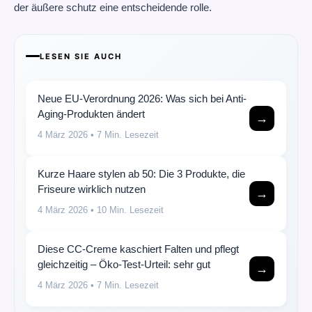
der äußere schutz eine entscheidende rolle.
LESEN SIE AUCH
Neue EU-Verordnung 2026: Was sich bei Anti-
Aging-Produkten ändert
→
4 März 2026
• 7 Min. Lesezeit
Kurze Haare stylen ab 50: Die 3 Produkte, die
Friseure wirklich nutzen
→
4 März 2026
• 10 Min. Lesezeit
Diese CC-Creme kaschiert Falten und pflegt
gleichzeitig – Öko-Test-Urteil: sehr gut
→
4 März 2026
• 7 Min. Lesezeit