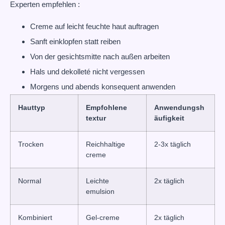
Experten empfehlen :
Creme auf leicht feuchte haut auftragen
Sanft einklopfen statt reiben
Von der gesichtsmitte nach außen arbeiten
Hals und dekolleté nicht vergessen
Morgens und abends konsequent anwenden
Hauttyp
Empfohlene
Anwendungsh
textur
äufigkeit
Trocken
Reichhaltige
2-3x täglich
creme
Normal
Leichte
2x täglich
emulsion
Kombiniert
Gel-creme
2x täglich