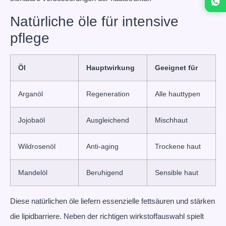
Natürliche öle für intensive
pflege
Öl
Hauptwirkung
Geeignet für
Arganöl
Regeneration
Alle hauttypen
Jojobaöl
Ausgleichend
Mischhaut
Wildrosenöl
Anti-aging
Trockene haut
Mandelöl
Beruhigend
Sensible haut
Diese natürlichen öle liefern essenzielle fettsäuren und stärken
die lipidbarriere. Neben der richtigen wirkstoffauswahl spielt