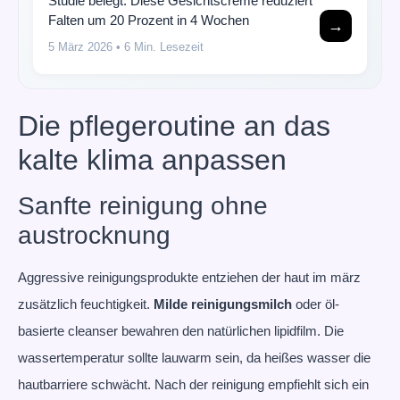
Studie belegt: Diese Gesichtscreme reduziert
Falten um 20 Prozent in 4 Wochen
→
5 März 2026
• 6 Min. Lesezeit
Die pflegeroutine an das
kalte klima anpassen
Sanfte reinigung ohne
austrocknung
Aggressive reinigungsprodukte entziehen der haut im märz
zusätzlich feuchtigkeit.
Milde reinigungsmilch
oder öl-
basierte cleanser bewahren den natürlichen lipidfilm. Die
wassertemperatur sollte lauwarm sein, da heißes wasser die
hautbarriere schwächt. Nach der reinigung empfiehlt sich ein