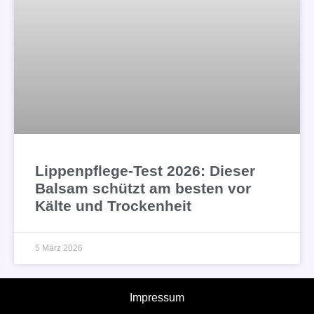
Lippenpflege-Test 2026: Dieser
Balsam schützt am besten vor
Kälte und Trockenheit
5 März 2026
Impressum