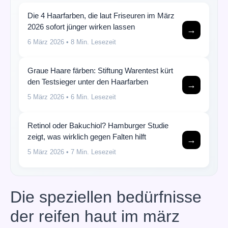
Die 4 Haarfarben, die laut Friseuren im März
2026 sofort jünger wirken lassen
→
6 März 2026
• 8 Min. Lesezeit
Graue Haare färben: Stiftung Warentest kürt
den Testsieger unter den Haarfarben
→
5 März 2026
• 6 Min. Lesezeit
Retinol oder Bakuchiol? Hamburger Studie
zeigt, was wirklich gegen Falten hilft
→
5 März 2026
• 7 Min. Lesezeit
Die speziellen bedürfnisse
der reifen haut im märz