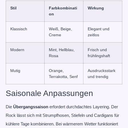
Stil
Farbkombinati
Wirkung
on
Klassisch
Weiß, Beige,
Elegant und
Creme
zeitlos
Modern
Mint, Hellblau,
Frisch und
Rosa
frühlingshaft
Mutig
Orange,
Ausdrucksstark
Terrakotta, Senf
und trendig
Saisonale Anpassungen
Die
Übergangssaison
erfordert durchdachtes Layering. Der
Rock lässt sich mit Strumpfhosen, Stiefeln und Cardigans für
kühlere Tage kombinieren. Bei wärmerem Wetter funktioniert