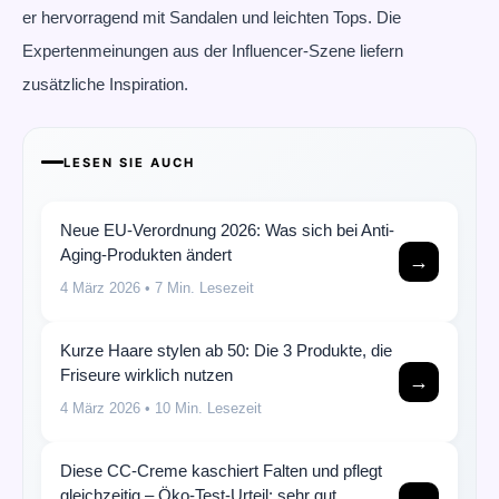
er hervorragend mit Sandalen und leichten Tops. Die
Expertenmeinungen aus der Influencer-Szene liefern
zusätzliche Inspiration.
LESEN SIE AUCH
Neue EU-Verordnung 2026: Was sich bei Anti-
Aging-Produkten ändert
→
4 März 2026
• 7 Min. Lesezeit
Kurze Haare stylen ab 50: Die 3 Produkte, die
Friseure wirklich nutzen
→
4 März 2026
• 10 Min. Lesezeit
Diese CC-Creme kaschiert Falten und pflegt
gleichzeitig – Öko-Test-Urteil: sehr gut