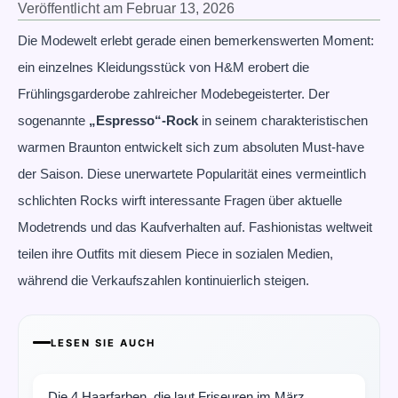
Veröffentlicht am
Februar 13, 2026
Die Modewelt erlebt gerade einen bemerkenswerten Moment:
ein einzelnes Kleidungsstück von H&M erobert die
Frühlingsgarderobe zahlreicher Modebegeisterter. Der
sogenannte
„Espresso“-Rock
in seinem charakteristischen
warmen Braunton entwickelt sich zum absoluten Must-have
der Saison. Diese unerwartete Popularität eines vermeintlich
schlichten Rocks wirft interessante Fragen über aktuelle
Modetrends und das Kaufverhalten auf. Fashionistas weltweit
teilen ihre Outfits mit diesem Piece in sozialen Medien,
während die Verkaufszahlen kontinuierlich steigen.
LESEN SIE AUCH
Die 4 Haarfarben, die laut Friseuren im März