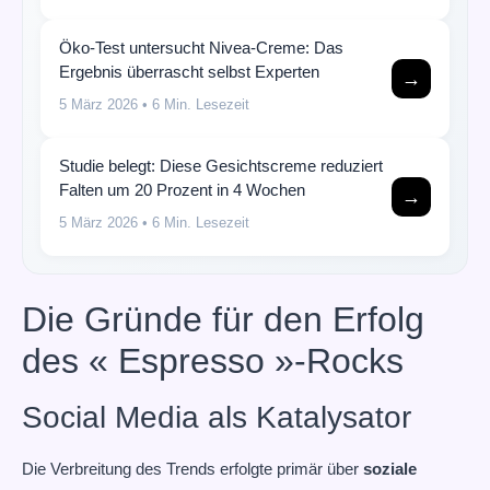
Öko-Test untersucht Nivea-Creme: Das
Ergebnis überrascht selbst Experten
→
5 März 2026
• 6 Min. Lesezeit
Studie belegt: Diese Gesichtscreme reduziert
Falten um 20 Prozent in 4 Wochen
→
5 März 2026
• 6 Min. Lesezeit
Die Gründe für den Erfolg
des « Espresso »-Rocks
Social Media als Katalysator
Die Verbreitung des Trends erfolgte primär über
soziale