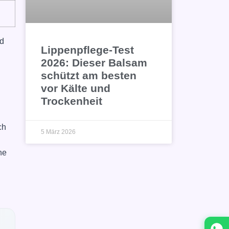
nd
Lippenpflege-Test
2026: Dieser Balsam
schützt am besten
vor Kälte und
Trockenheit
ch
5 März 2026
ne