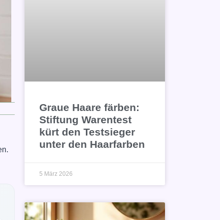
Graue Haare färben:
Stiftung Warentest
kürt den Testsieger
unter den Haarfarben
en.
5 März 2026