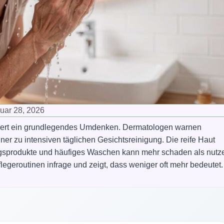
uar 28, 2026
rdert ein grundlegendes Umdenken. Dermatologen warnen
r zu intensiven täglichen Gesichtsreinigung. Die reife Haut
ungsprodukte und häufiges Waschen kann mehr schaden als nutz
legeroutinen infrage und zeigt, dass weniger oft mehr bedeutet.