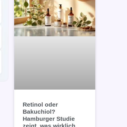
Retinol oder
Bakuchiol?
Hamburger Studie
zeigt, was wirklich