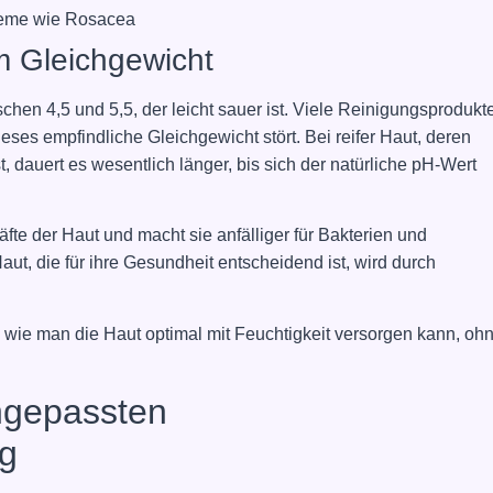
leme wie Rosacea
m Gleichgewicht
chen 4,5 und 5,5, der leicht sauer ist. Viele Reinigungsprodukt
ses empfindliche Gleichgewicht stört. Bei reifer Haut, deren
, dauert es wesentlich länger, bis sich der natürliche pH-Wert
te der Haut und macht sie anfälliger für Bakterien und
aut, die für ihre Gesundheit entscheidend ist, wird durch
.
 wie man die Haut optimal mit Feuchtigkeit versorgen kann, oh
ngepassten
ng