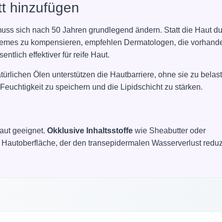
tt hinzufügen
uss sich nach 50 Jahren grundlegend ändern. Statt die Haut d
Cremes zu kompensieren, empfehlen Dermatologen, die vorhand
ntlich effektiver für reife Haut.
ürlichen Ölen unterstützen die Hautbarriere, ohne sie zu belas
 Feuchtigkeit zu speichern und die Lipidschicht zu stärken.
Haut geeignet.
Okklusive Inhaltsstoffe
wie Sheabutter oder
 Hautoberfläche, der den transepidermalen Wasserverlust reduzi