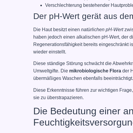
Verschlechterung bestehender Hautprob
Der pH-Wert gerät aus de
Die Haut besitzt einen
natürlichen pH-Wert
zwis
haben jedoch einen alkalischen pH-Wert, der die
Regenerationsfähigkeit bereits eingeschränkt ist
wieder einstellt.
Diese ständige Störung schwächt die Abwehrkräf
Umweltgifte. Die
mikrobiologische Flora
der H
übermäßiges Waschen ebenfalls beeinträchtigt
Diese Erkenntnisse führen zur wichtigen Frage,
sie zu überstrapazieren.
Die Bedeutung einer a
Feuchtigkeitsversorgu