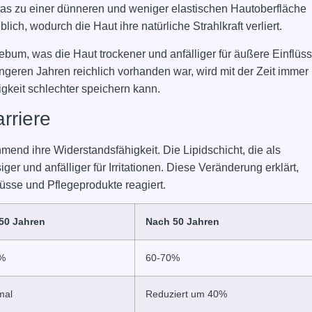
 was zu einer dünneren und weniger elastischen Hautoberfläche
lich, wodurch die Haut ihre natürliche Strahlkraft verliert.
bum, was die Haut trockener und anfälliger für äußere Einflüs
üngeren Jahren reichlich vorhanden war, wird mit der Zeit immer
igkeit schlechter speichern kann.
rriere
mend ihre Widerstandsfähigkeit. Die Lipidschicht, die als
iger und anfälliger für Irritationen. Diese Veränderung erklärt,
üsse und Pflegeprodukte reagiert.
 50 Jahren
Nach 50 Jahren
%
60-70%
mal
Reduziert um 40%