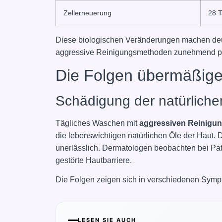
Zellerneuerung
28 
Diese biologischen Veränderungen machen deut
aggressive Reinigungsmethoden zunehmend pr
Die Folgen übermäßiger
Schädigung der natürliche
Tägliches Waschen mit
aggressiven Reinigun
die lebenswichtigen natürlichen Öle der Haut. D
unerlässlich. Dermatologen beobachten bei Patie
gestörte Hautbarriere.
Die Folgen zeigen sich in verschiedenen Sym
LESEN SIE AUCH