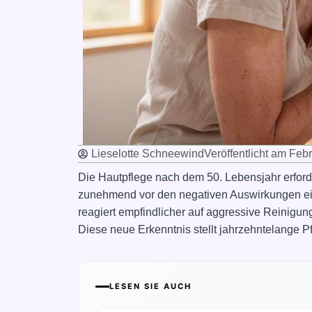
Lieselotte Schneewind
Veröffentlicht am
Febr
Die Hautpflege nach dem 50. Lebensjahr erfo
zunehmend vor den negativen Auswirkungen eine
reagiert empfindlicher auf aggressive Reinig
Diese neue Erkenntnis stellt jahrzehntelange Pf
LESEN SIE AUCH