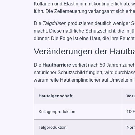
Kollagen und Elastin nimmt kontinuierlich ab,
führt. Die Zellerneuerung verlangsamt sich erheb
Die
Talgdrüsen
produzieren deutlich weniger Se
macht. Diese natürliche Schutzschicht, die in j
dünner. Die Folge ist eine Haut, die ihre Feucht
Veränderungen der Hautba
Die
Hautbarriere
verliert nach 50 Jahren zuneh
natürlicher Schutzschild fungiert, wird durchläss
warum reife Haut empfindlicher auf Umwelteinfl
Hauteigenschaft
Vor
Kollagenproduktion
100
Talgproduktion
Nor