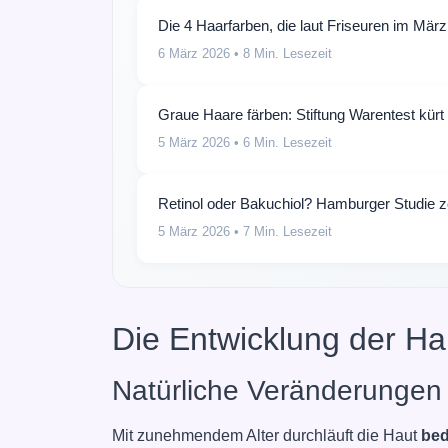
Die 4 Haarfarben, die laut Friseuren im März
6 März 2026
• 8 Min. Lesezeit
Graue Haare färben: Stiftung Warentest kürt
5 März 2026
• 6 Min. Lesezeit
Retinol oder Bakuchiol? Hamburger Studie zei
5 März 2026
• 7 Min. Lesezeit
Die Entwicklung der Ha
Natürliche Veränderungen 
Mit zunehmendem Alter durchläuft die Haut
bed