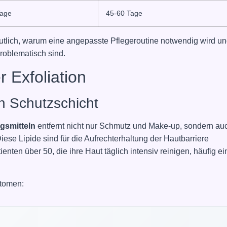
Tage
45-60 Tage
lich, warum eine angepasste Pflegeroutine notwendig wird u
oblematisch sind.
 Exfoliation
n Schutzschicht
gsmitteln
entfernt nicht nur Schmutz und Make-up, sondern au
iese Lipide sind für die Aufrechterhaltung der Hautbarriere
nten über 50, die ihre Haut täglich intensiv reinigen, häufig ei
ptomen: