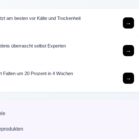
tzt am besten vor Kälte und Trockenheit
→
bnis überrascht selbst Experten
→
rt Falten um 20 Prozent in 4 Wochen
→
hle
eprodukten