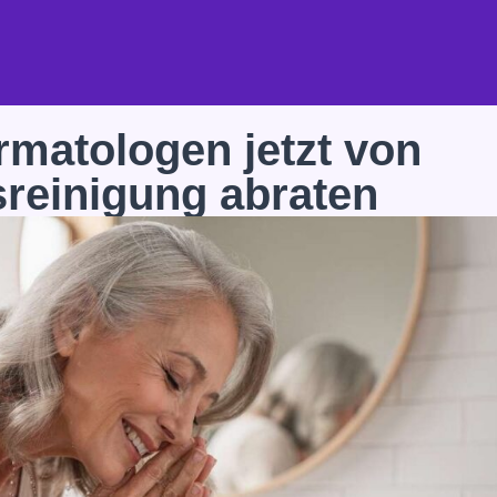
matologen jetzt von
sreinigung abraten